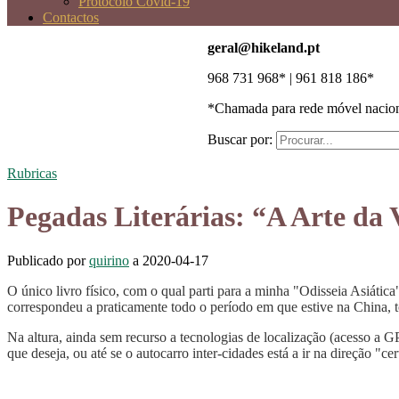
Protocolo Covid-19
Contactos
geral@hikeland.pt
968 731 968* | 961 818 186*
*Chamada para rede móvel nacio
Buscar por:
Rubricas
Pegadas Literárias: “A Arte da
Publicado por
quirino
a
2020-04-17
O único livro físico, com o qual parti para a minha "Odisseia Asiátic
correspondeu a praticamente todo o período em que estive na China, t
Na altura, ainda sem recurso a tecnologias de localização (acesso a 
que deseja, ou até se o autocarro inter-cidades está a ir na direção "c