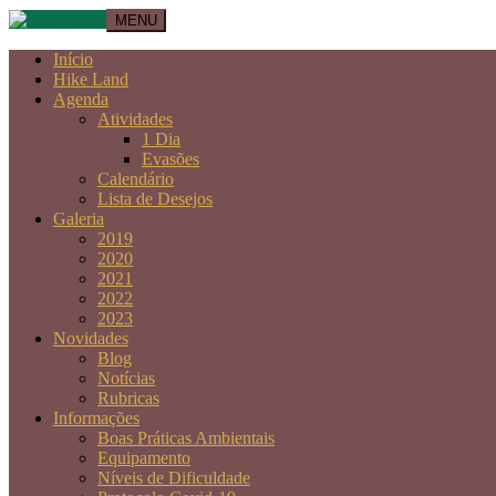
MENU
Início
Hike Land
Agenda
Atividades
1 Dia
Evasões
Calendário
Lista de Desejos
Galeria
2019
2020
2021
2022
2023
Novidades
Blog
Notícias
Rubricas
Informações
Boas Práticas Ambientais
Equipamento
Níveis de Dificuldade