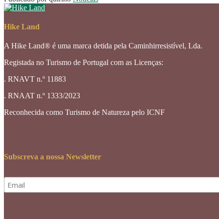
Hike Land
A Hike Land® é uma marca detida pela Caminhirresistível, Lda.
Registada no Turismo de Portugal com as Licenças:
. RNAVT n.º 11883
. RNAAT n.º 1333/2023
Reconhecida como Turismo de Natureza pelo ICNF
Subscreva a nossa Newsletter