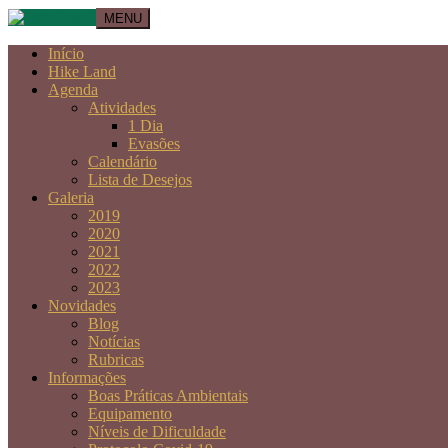
MENU
Início
Hike Land
Agenda
Atividades
1 Dia
Evasões
Calendário
Lista de Desejos
Galeria
2019
2020
2021
2022
2023
Novidades
Blog
Notícias
Rubricas
Informações
Boas Práticas Ambientais
Equipamento
Níveis de Dificuldade