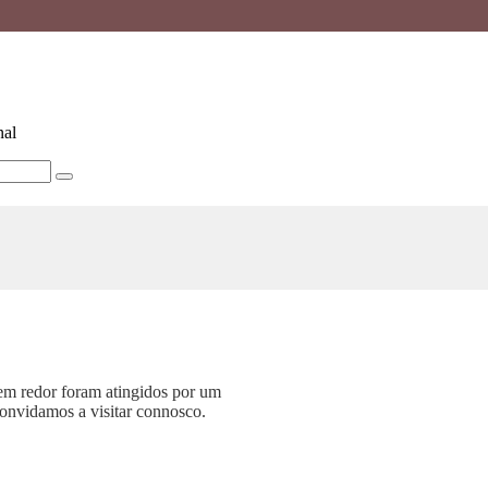
nal
em redor foram atingidos por um
onvidamos a visitar connosco.